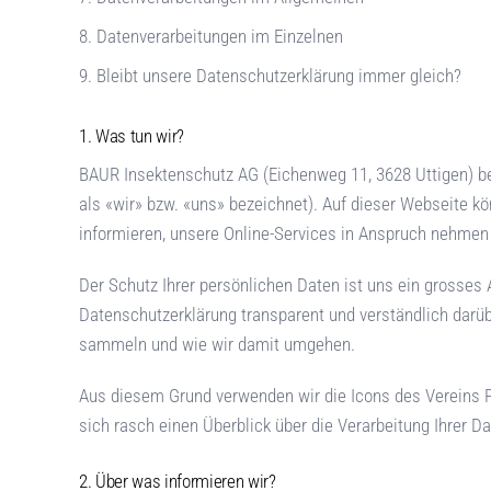
8. Datenverarbeitungen im Einzelnen
9. Bleibt unsere Datenschutzerklärung immer gleich?
Was tun wir?
BAUR Insektenschutz AG
(
Eichenweg 11
,
3628
Uttigen
) b
als «wir» bzw. «uns» bezeichnet). Auf dieser Webseite k
informieren, unsere Online-Services in Anspruch nehmen 
Der Schutz Ihrer persönlichen Daten ist uns ein grosses A
Datenschutzerklärung transparent und verständlich darü
sammeln und wie wir damit umgehen.
Aus diesem Grund verwenden wir die Icons des Vereins
sich rasch einen Überblick über die Verarbeitung Ihrer D
Über was informieren wir?