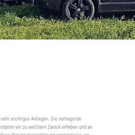
sehr wichtiges Anliegen. Die vorliegende
nendaten wir zu welchem Zweck erheben und an
 diese Datenschutzerklärung regelmässig, um