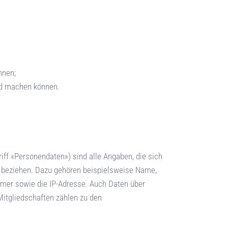
nnen;
nd machen können.
f «Personendaten») sind alle Angaben, die sich
 beziehen. Dazu gehören beispielsweise Name,
mer sowie die IP-Adresse. Auch Daten über
Mitgliedschaften zählen zu den