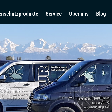
enschutzprodukte
Service
Über uns
Blog