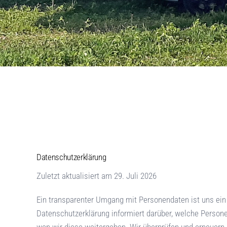
Datenschutzerklärung
Zuletzt aktualisiert am
29. Juli 2026
Ein transparenter Umgang mit Personendaten ist uns ein 
Datenschutzerklärung informiert darüber, welche Perso
wen wir diese weitergeben. Wir überprüfen und erneuern