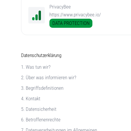
PrivacyBee
https://www.privacybee.io/
DATA PROTECTION
Datenschutzerklärung
1. Was tun wir?
2. Über was informieren wir?
3. Begriffsdefinitionen
4. Kontakt
5. Datensicherheit
6. Betroffenenrechte
7. Datenverarbeitungen im Allgemeinen