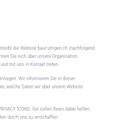
etreibt die Website
baur-uttigen.ch
(nachfolgend
önnen Sie sich über unsere Organisation
und mit uns in Kontakt treten.
nliegen. Wir informieren Sie in dieser
ber, welche Daten wir über unsere Website
PRIVACY ICONS
. Sie sollen Ihnen dabei helfen,
aten durch uns zu verschaffen.