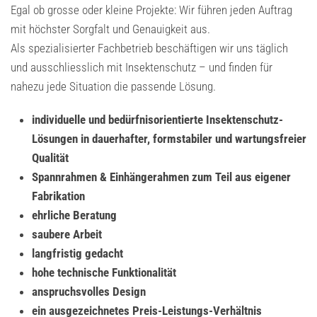
Egal ob grosse oder kleine Projekte: Wir führen jeden Auftrag
mit höchster Sorgfalt und Genauigkeit aus.
Als spezialisierter Fachbetrieb beschäftigen wir uns täglich
und ausschliesslich mit Insektenschutz – und finden für
nahezu jede Situation die passende Lösung.
individuelle und bedürfnisorientierte Insektenschutz-
Lösungen in dauerhafter, formstabiler und wartungsfreier
Qualität
Spannrahmen & Einhängerahmen zum Teil aus eigener
Fabrikation
ehrliche Beratung
saubere Arbeit
langfristig gedacht
hohe technische Funktionalität
anspruchsvolles Design
ein ausgezeichnetes Preis-Leistungs-Verhältnis