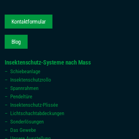
Kontaktformular
Blog
Insektenschutz-Systeme nach Mass
– Schiebeanlage
–
Insektenschutzrollo
–
Spannrahmen
–
Pendeltüre
–
Insektenschutz-Plissée
–
Lichtschachtabdeckungen
–
Sonderlösungen
–
Das Gewebe
– Unsere Ausstellung